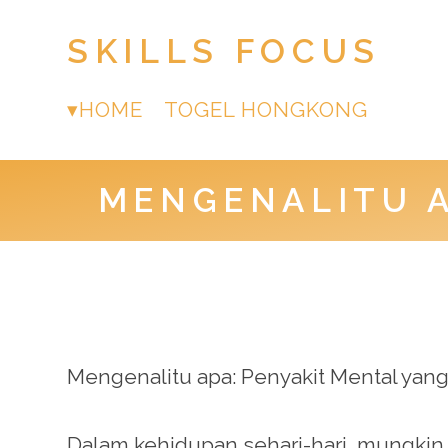
SKILLS FOCUS
HOME
TOGEL HONGKONG
MENGENALITU A
Mengenalitu apa: Penyakit Mental yang
Dalam kehidupan sehari-hari, mungkin k