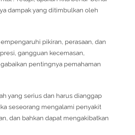
nya dampak yang ditimbulkan oleh
empengaruhi pikiran, perasaan, dan
depresi, gangguan kecemasan,
 mengabaikan pentingnya pemahaman
lah yang serius dan harus dianggap
tika seseorang mengalami penyakit
jaan, dan bahkan dapat mengakibatkan