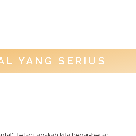
AL YANG SERIUS
tal”. Tetapi, apakah kita benar-benar