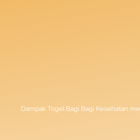
Dampak
Togel
Bagi Bagi Kesehatan me