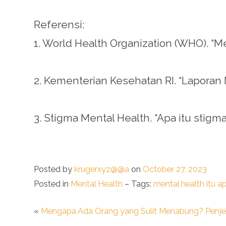
Referensi:
1. World Health Organization (WHO). “Me
2. Kementerian Kesehatan RI. “Laporan 
3. Stigma Mental Health. “Apa itu stigm
Posted by
krugerxyz@@a
on
October 27, 2023
Posted in
Mental Health
– Tags:
mental health itu a
«
Mengapa Ada Orang yang Sulit Menabung? Penjela