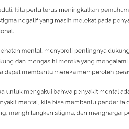
eduli, kita perlu terus meningkatkan pemaha
stigma negatif yang masih melekat pada peny
onal.
esehatan mental, menyoroti pentingnya duku
ukung dan mengasihi mereka yang mengalami
kita dapat membantu mereka memperoleh pera
ua untuk mengakui bahwa penyakit mental ad
akit mental, kita bisa membantu penderita
kung, menghilangkan stigma, dan menghargai 