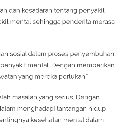
man dan kesadaran tentang penyakit
akit mental sehingga penderita merasa
ngan sosial dalam proses penyembuhan.
 penyakit mental. Dengan memberikan
watan yang mereka perlukan.”
alah masalah yang serius. Dengan
 dalam menghadapi tantangan hidup
pentingnya kesehatan mental dalam