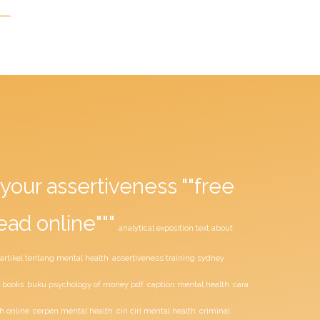
your assertiveness ""free
ead online"""
analytical exposition text about
assertiveness training sydney
artikel tentang mental health
buku psychology of money pdf
 books
caption mental health
cara
ciri ciri mental health
h online
cerpen mental health
criminal