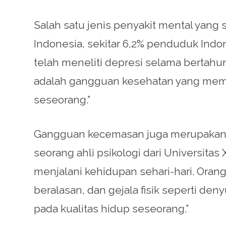
Salah satu jenis penyakit mental yang 
Indonesia, sekitar 6,2% penduduk Indo
telah meneliti depresi selama bertahu
adalah gangguan kesehatan yang memen
seseorang.”
Gangguan kecemasan juga merupakan pe
seorang ahli psikologi dari Univers
menjalani kehidupan sehari-hari. Oran
beralasan, dan gejala fisik seperti d
pada kualitas hidup seseorang.”