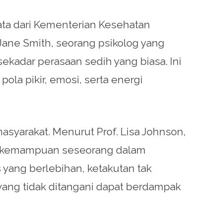
data dari Kementerian Kesehatan
Jane Smith, seorang psikolog yang
kadar perasaan sedih yang biasa. Ini
a pikir, emosi, serta energi
syarakat. Menurut Prof. Lisa Johnson,
si kemampuan seseorang dalam
yang berlebihan, ketakutan tak
 yang tidak ditangani dapat berdampak