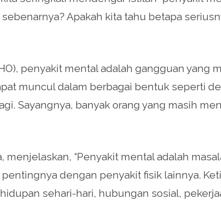
 sebenarnya? Apakah kita tahu betapa serius
HO), penyakit mental adalah gangguan yang m
dapat muncul dalam berbagai bentuk seperti 
ak lagi. Sayangnya, banyak orang yang masih
ma, menjelaskan, “Penyakit mental adalah masa
pentingnya dengan penyakit fisik lainnya. Ke
hidupan sehari-hari, hubungan sosial, peker