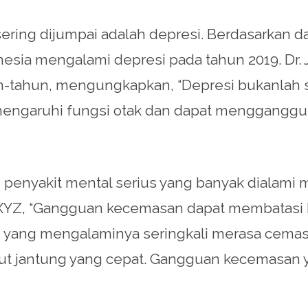
sering dijumpai adalah depresi. Berdasarkan 
nesia mengalami depresi pada tahun 2019. Dr. 
n-tahun, mengungkapkan, “Depresi bukanlah se
garuhi fungsi otak dan dapat mengganggu pol
nyakit mental serius yang banyak dialami ma
itas XYZ, “Gangguan kecemasan dapat membata
g yang mengalaminya seringkali merasa cemas 
enyut jantung yang cepat. Gangguan kecemasan