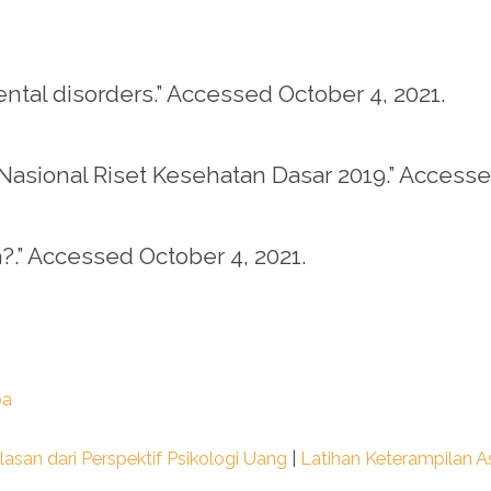
ntal disorders.” Accessed October 4, 2021.
Nasional Riset Kesehatan Dasar 2019.” Accesse
a?.” Accessed October 4, 2021.
pa
san dari Perspektif Psikologi Uang
|
Latihan Keterampilan A