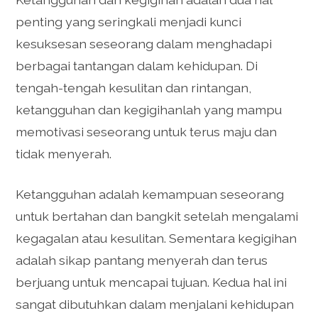
penting yang seringkali menjadi kunci
kesuksesan seseorang dalam menghadapi
berbagai tantangan dalam kehidupan. Di
tengah-tengah kesulitan dan rintangan,
ketangguhan dan kegigihanlah yang mampu
memotivasi seseorang untuk terus maju dan
tidak menyerah.
Ketangguhan adalah kemampuan seseorang
untuk bertahan dan bangkit setelah mengalami
kegagalan atau kesulitan. Sementara kegigihan
adalah sikap pantang menyerah dan terus
berjuang untuk mencapai tujuan. Kedua hal ini
sangat dibutuhkan dalam menjalani kehidupan