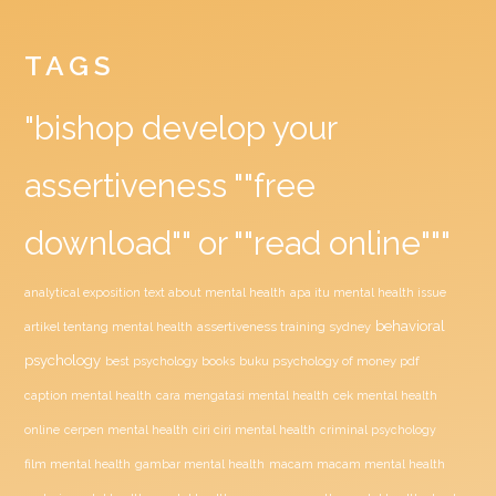
TAGS
"bishop develop your
assertiveness ""free
download"" or ""read online"""
analytical exposition text about mental health
apa itu mental health issue
behavioral
assertiveness training sydney
artikel tentang mental health
psychology
buku psychology of money pdf
best psychology books
caption mental health
cara mengatasi mental health
cek mental health
ciri ciri mental health
online
cerpen mental health
criminal psychology
film mental health
gambar mental health
macam macam mental health