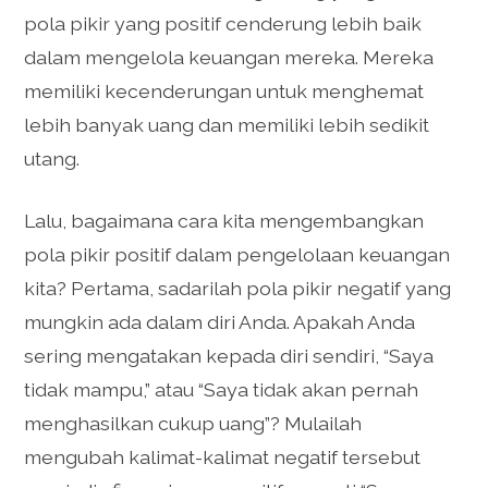
pola pikir yang positif cenderung lebih baik
dalam mengelola keuangan mereka. Mereka
memiliki kecenderungan untuk menghemat
lebih banyak uang dan memiliki lebih sedikit
utang.
Lalu, bagaimana cara kita mengembangkan
pola pikir positif dalam pengelolaan keuangan
kita? Pertama, sadarilah pola pikir negatif yang
mungkin ada dalam diri Anda. Apakah Anda
sering mengatakan kepada diri sendiri, “Saya
tidak mampu,” atau “Saya tidak akan pernah
menghasilkan cukup uang”? Mulailah
mengubah kalimat-kalimat negatif tersebut