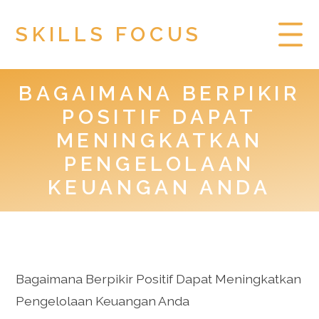
SKILLS FOCUS
BAGAIMANA BERPIKIR
HOME
POSITIF DAPAT
PRIVACY POLICY
MENINGKATKAN
PENGELOLAAN
TOGEL HONGKONG
KEUANGAN ANDA
Bagaimana Berpikir Positif Dapat Meningkatkan
Pengelolaan Keuangan Anda