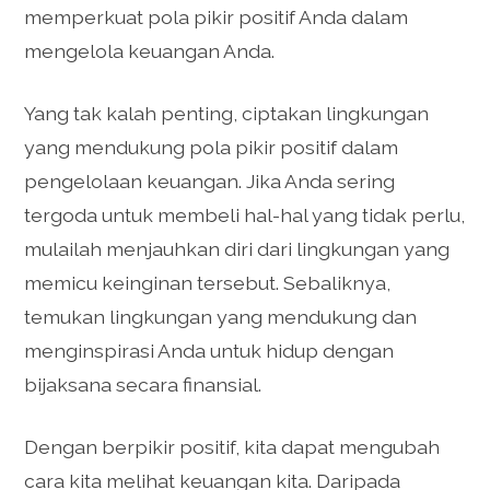
memperkuat pola pikir positif Anda dalam
mengelola keuangan Anda.
Yang tak kalah penting, ciptakan lingkungan
yang mendukung pola pikir positif dalam
pengelolaan keuangan. Jika Anda sering
tergoda untuk membeli hal-hal yang tidak perlu,
mulailah menjauhkan diri dari lingkungan yang
memicu keinginan tersebut. Sebaliknya,
temukan lingkungan yang mendukung dan
menginspirasi Anda untuk hidup dengan
bijaksana secara finansial.
Dengan berpikir positif, kita dapat mengubah
cara kita melihat keuangan kita. Daripada