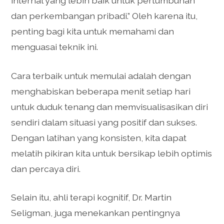
internal yang lebih baik untuk pertumbuhan
dan perkembangan pribadi.” Oleh karena itu,
penting bagi kita untuk memahami dan
menguasai teknik ini.
Cara terbaik untuk memulai adalah dengan
menghabiskan beberapa menit setiap hari
untuk duduk tenang dan memvisualisasikan diri
sendiri dalam situasi yang positif dan sukses.
Dengan latihan yang konsisten, kita dapat
melatih pikiran kita untuk bersikap lebih optimis
dan percaya diri.
Selain itu, ahli terapi kognitif, Dr. Martin
Seligman, juga menekankan pentingnya