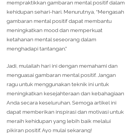
mempraktikkan gambaran mental positif dalam
kehidupan sehari-hari. Menurutnya, “Mengasah
gambaran mental positif dapat membantu
meningkatkan mood dan memperkuat
ketahanan mental seseorang dalam
menghadapi tantangan.”
Jadi, mulailah hari ini dengan memahami dan
menguasai gambaran mental positif. Jangan
ragu untuk menggunakan teknik ini untuk
meningkatkan kesejahteraan dan kebahagiaan
Anda secara keseluruhan. Semoga artikel ini
dapat memberikan inspirasi dan motivasi untuk
meraih kehidupan yang lebih baik melalui
pikiran positif. Ayo mulai sekarang!