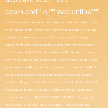
download"" or ""read online"""
analytical exposition text about mental health
apa itu mental health issue
behavioral
assertiveness training sydney
artikel tentang mental health
psychology
buku psychology of money pdf
best psychology books
caption mental health
cara mengatasi mental health
cek mental health
ciri ciri mental health
online
cerpen mental health
criminal psychology
film mental health
gambar mental health
macam macam mental health
materi mental health
mental health awareness month
mental health check
mental health disorders
mental health itu apa
mental health journal
mental health test
mental health logo
mental health service
mental health
penyebab mental health adalah
test online
pentingnya mental health
psychological resilience
psychology of
pertanyaan mental health
quotes
money
puisi mental health
quiz mental health indonesia