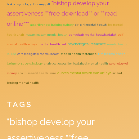
"bishop develop your
buku psychology of money pdf
assertiveness ""free download"" or ""read
online"""
assertiveness training sydney
ciri ciri mental health
tes mental
health unair
macam macam mental health
penyebab mental health adalah
self
psychological resilience
mental health artinya
mental health test
mental health
itu apa
cara mengatasi mental health
mental health test online
film mental health
behavioral psychology
analytical exposition text about mental health
psychology of
quotes mental health dan artinya
money
apa itu mental health issue
artikel
tentang mental health
TAGS
"bishop develop your
assertiveness ""free