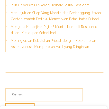
Pilih Universitas Psikologi Terbaik Sesuai Passionmu
Menunjukkan Sikap Yang Mandiri dan Bertanggung Jawab:
Contoh-contoh Perilaku Menetapkan Batas-batas Pribadi.
Mengapa Kebanjiran Pujian? Menilai Kembali Resilience
dalam Kehidupan Sehari-hari
Meningkatkan Kebutuhan Pribadi dengan Keterampilan
Assertiveness: Memperoleh Hasil yang Diinginkan.