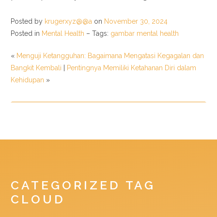
Posted by
krugerxyz@@a
on
November 30, 2024
Posted in
Mental Health
– Tags:
gambar mental health
«
Menguji Ketangguhan: Bagaimana Mengatasi Kegagalan dan
Bangkit Kembali
|
Pentingnya Memiliki Ketahanan Diri dalam
Kehidupan
»
CATEGORIZED TAG
CLOUD