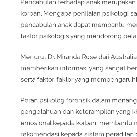
Pencabulan terhadap anak merupakan k
korban. Mengapa penilaian psikologi s
pencabulan anak dapat membantu mem
faktor psikologis yang mendorong pela
Menurut Dr. Miranda Rose dari Australi
memberikan informasi yang sangat ber
serta faktor-faktor yang mempengaruhi 
Peran psikolog forensik dalam menanga
pengetahuan dan keterampilan yang k
emosional kepada korban, membantu m
rekomendasi kepada sistem peradilan 