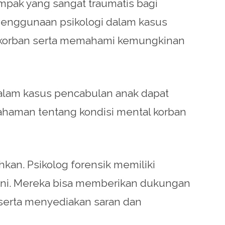
mpak yang sangat traumatis bagi
 Penggunaan psikologi dalam kasus
 korban serta memahami kemungkinan
i dalam kasus pencabulan anak dapat
ahaman tentang kondisi mental korban
kan. Psikolog forensik memiliki
ini. Mereka bisa memberikan dukungan
serta menyediakan saran dan