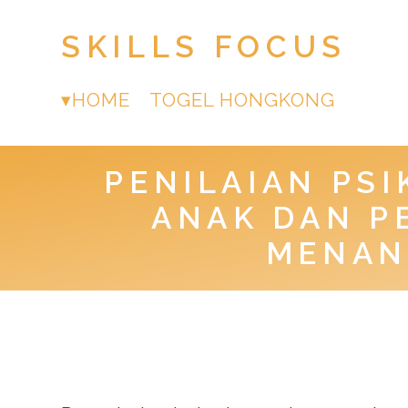
SKILLS FOCUS
HOME
TOGEL HONGKONG
PENILAIAN PS
ANAK DAN P
MENAN