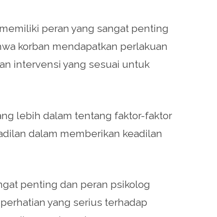
 memiliki peran yang sangat penting
hwa korban mendapatkan perlakuan
n intervensi yang sesuai untuk
g lebih dalam tentang faktor-faktor
adilan dalam memberikan keadilan
angat penting dan peran psikolog
 perhatian yang serius terhadap