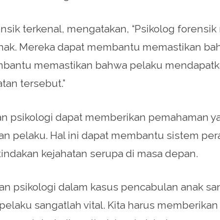
nsik terkenal, mengatakan, “Psikolog forensik
nak. Mereka dapat membantu memastikan ba
membantu memastikan bahwa pelaku mendapatka
an tersebut.”
an psikologi dapat memberikan pemahaman yan
n pelaku. Hal ini dapat membantu sistem per
tindakan kejahatan serupa di masa depan.
aian psikologi dalam kasus pencabulan anak s
elaku sangatlah vital. Kita harus memberikan