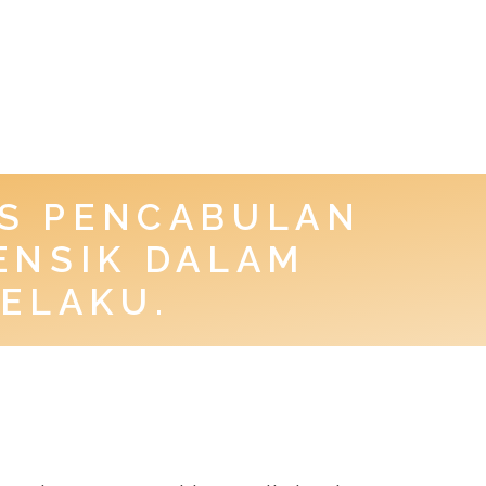
US PENCABULAN
ENSIK DALAM
ELAKU.