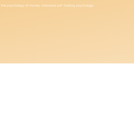
the psychology of money indonesia pdf
trading psychology