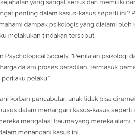
ejahatan yang sangat serius dan memiliki da
angat penting dalam kasus-kasus seperti ini?
ahami dampak psikologis yang dialami oleh
ku melakukan tindakan tersebut.
an Psychological Society, “Penilaian psikolog
harga dalam proses peradilan, termasuk pem
perilaku pelaku.”
ni korban pencabulan anak tidak bisa diremeh
husus dalam menangani kasus-kasus seperti 
ereka mengatasi trauma yang mereka alami, 
dalam menangani kasus ini.