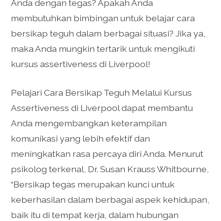
Anda dengan tegas? Apakah Anda
membutuhkan bimbingan untuk belajar cara
bersikap teguh dalam berbagai situasi? Jika ya,
maka Anda mungkin tertarik untuk mengikuti
kursus assertiveness di Liverpool!
Pelajari Cara Bersikap Teguh Melalui Kursus
Assertiveness di Liverpool dapat membantu
Anda mengembangkan keterampilan
komunikasi yang lebih efektif dan
meningkatkan rasa percaya diri Anda. Menurut
psikolog terkenal, Dr. Susan Krauss Whitbourne,
“Bersikap tegas merupakan kunci untuk
keberhasilan dalam berbagai aspek kehidupan,
baik itu di tempat kerja, dalam hubungan