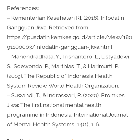
References:
– Kementerian Kesehatan RI. (2018). Infodatin
Gangguan Jiwa. Retrieved from
https://pusdatin.kemkes.go.id/article/view/180
91100003/infodatin-gangguan-jiwa.html
– Mahendradhata, Y., Trisnantoro, L., Listyadewi,
S., Soewondo, P., Marthias, T., & Harimurti, P.
(2019). The Republic of Indonesia Health
System Review. World Health Organization.
– Suwandi, T., & Indraswari, R. (2020). Promkes
Jiwa: The first national mental health
programme in Indonesia. International Journal
of Mental Health Systems, 14(1), 1-6.