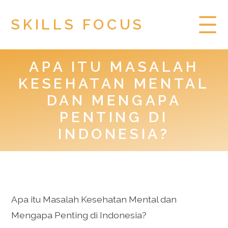
SKILLS FOCUS
APA ITU MASALAH
HOME
KESEHATAN MENTAL
PRIVACY POLICY
DAN MENGAPA
PENTING DI
TOGEL HONGKONG
INDONESIA?
Apa itu Masalah Kesehatan Mental dan
Mengapa Penting di Indonesia?