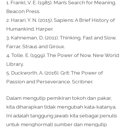
1. Frankl, V. E. (1985). Man’s Search for Meaning.
Beacon Press.
2. Harari, Y. N. (2015). Sapiens: A Brief History of
Humankind. Harper.
3. Kahneman, D. (2011). Thinking, Fast and Slow.
Farrar, Straus and Giroux.
4. Tolle, E. (1999). The Power of Now. New World
Library.
5. Duckworth, A. (2016). Grit: The Power of
Passion and Perseverance. Scribner.
Dalam mengutip pemikiran tokoh dan pakar,
kita diharapkan tidak mengubah kata-katanya.
Ini adalah tanggung jawab kita sebagai penulis
untuk menghormati sumber dan mengutip