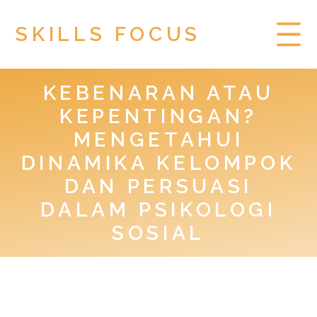
SKILLS FOCUS
KEBENARAN ATAU
HOME
KEPENTINGAN?
PRIVACY POLICY
MENGETAHUI
DINAMIKA KELOMPOK
TOGEL HONGKONG
DAN PERSUASI
DALAM PSIKOLOGI
SOSIAL