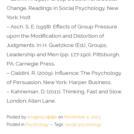
Change. Readings in Social Psychology. New
York: Holt
– Asch, S. E. (1958). Effects of Group Pressure
upon the Modification and Distortion of
Judgments. In H. Guetzkow (Ed.), Groups,
Leadership and Men (pp. 177-190). Pittsburgh,
PA: Carnegie Press.
– Cialdini, R. (2009). Influence: The Psychology
of Persuasion. New York: Harper Business.
– Kahneman, D. (2011). Thinking, Fast and Slow.
London: Allen Lane.
Posted by
krugerxyz@@a
on
November 4, 2023
Posted in
Psychology
– Tags:
social psychology