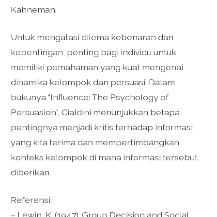
Kahneman.
Untuk mengatasi dilema kebenaran dan
kepentingan, penting bagi individu untuk
memiliki pemahaman yang kuat mengenai
dinamika kelompok dan persuasi. Dalam
bukunya “Influence: The Psychology of
Persuasion”, Cialdini menunjukkan betapa
pentingnya menjadi kritis terhadap informasi
yang kita terima dan mempertimbangkan
konteks kelompok di mana informasi tersebut
diberikan.
Referensi:
– Lewin, K. (1947). Group Decision and Social