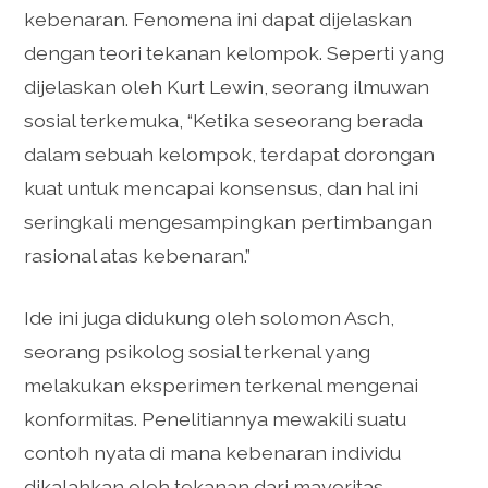
kebenaran. Fenomena ini dapat dijelaskan
dengan teori tekanan kelompok. Seperti yang
dijelaskan oleh Kurt Lewin, seorang ilmuwan
sosial terkemuka, “Ketika seseorang berada
dalam sebuah kelompok, terdapat dorongan
kuat untuk mencapai konsensus, dan hal ini
seringkali mengesampingkan pertimbangan
rasional atas kebenaran.”
Ide ini juga didukung oleh solomon Asch,
seorang psikolog sosial terkenal yang
melakukan eksperimen terkenal mengenai
konformitas. Penelitiannya mewakili suatu
contoh nyata di mana kebenaran individu
dikalahkan oleh tekanan dari mayoritas.