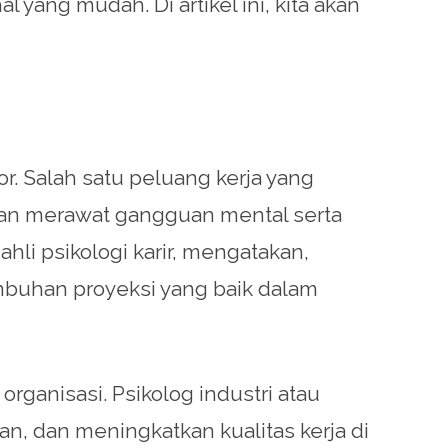
ang mudah. Di artikel ini, kita akan
r. Salah satu peluang kerja yang
 dan merawat gangguan mental serta
li psikologi karir, mengatakan,
umbuhan proyeksi yang baik dalam
organisasi. Psikolog industri atau
 dan meningkatkan kualitas kerja di