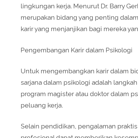
lingkungan kerja. Menurut Dr. Barry G
merupakan bidang yang penting dalam 
karir yang menjanjikan bagi mereka yan
Pengembangan Karir dalam Psikologi
Untuk mengembangkan karir dalam bida
sarjana dalam psikologi adalah langkah
program magister atau doktor dalam 
peluang kerja.
Selain pendidikan, pengalaman prakti
profesional dapat memberikan kesempa