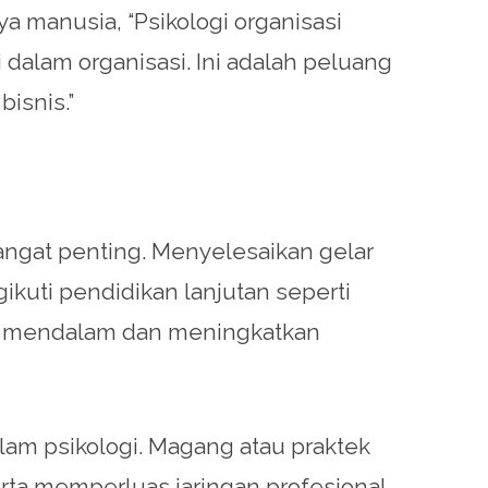
a manusia, “Psikologi organisasi
alam organisasi. Ini adalah peluang
isnis.”
ngat penting. Menyelesaikan gelar
ikuti pendidikan lanjutan seperti
ih mendalam dan meningkatkan
am psikologi. Magang atau praktek
ta memperluas jaringan profesional.