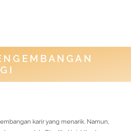
PENGEMBANGAN
GI
gembangan karir yang menarik. Namun,