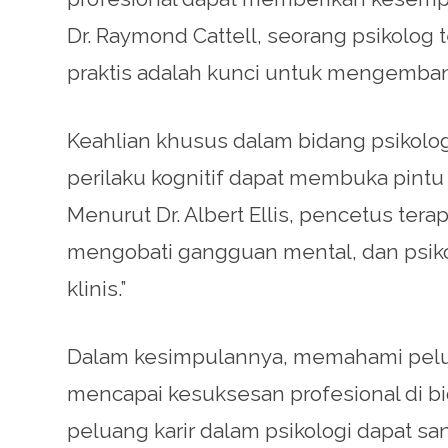
Dr. Raymond Cattell, seorang psikolo
praktis adalah kunci untuk mengembang
Keahlian khusus dalam bidang psikolog
perilaku kognitif dapat membuka pint
Menurut Dr. Albert Ellis, pencetus terap
mengobati gangguan mental, dan psikolo
klinis.”
Dalam kesimpulannya, memahami pelua
mencapai kesuksesan profesional di bi
peluang karir dalam psikologi dapat 