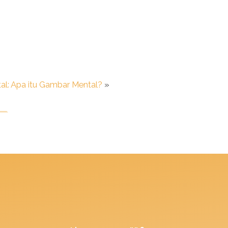
l: Apa itu Gambar Mental?
»