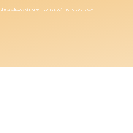
the psychology of money indonesia pdf
trading psychology