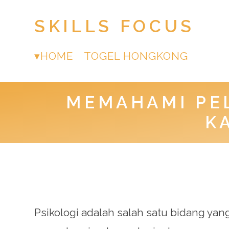
SKILLS FOCUS
HOME
TOGEL HONGKONG
MEMAHAMI PE
K
Psikologi adalah salah satu bidang y