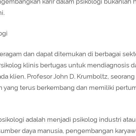
mbangkan karir dalam psikologi bukanlah hal y
i.
ogi
beragam dan dapat ditemukan di berbagai sekto
Psikolog klinis bertugas untuk mendiagnosis
klien. Profesor John D. Krumboltz, seorang ah
jaan yang terus berkembang dan memiliki pert
psikologi adalah menjadi psikolog industri atau 
sumber daya manusia, pengembangan karyawan,