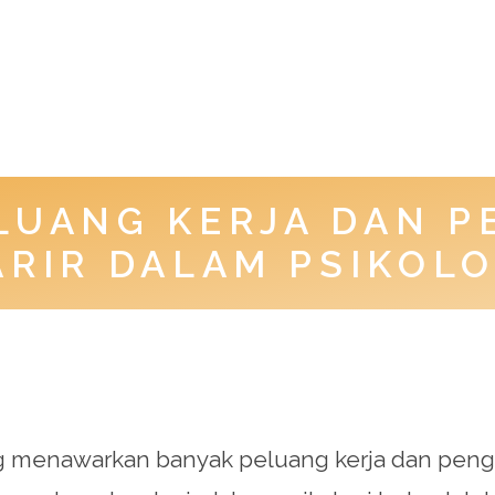
LUANG KERJA DAN 
ARIR DALAM PSIKOLO
ang menawarkan banyak peluang kerja dan pen