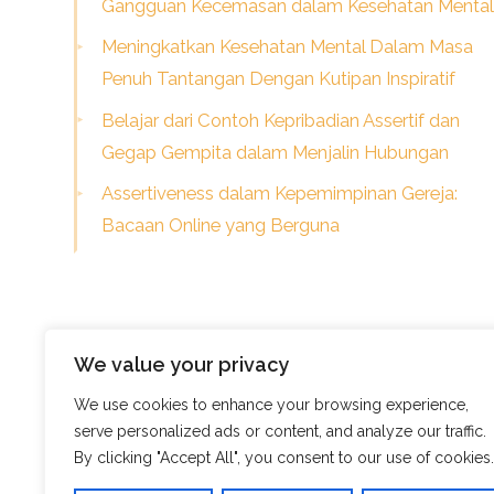
Gangguan Kecemasan dalam Kesehatan Mental
Meningkatkan Kesehatan Mental Dalam Masa
Penuh Tantangan Dengan Kutipan Inspiratif
Belajar dari Contoh Kepribadian Assertif dan
Gegap Gempita dalam Menjalin Hubungan
Assertiveness dalam Kepemimpinan Gereja:
Bacaan Online yang Berguna
We value your privacy
We use cookies to enhance your browsing experience,
serve personalized ads or content, and analyze our traffic.
© Skills Focus
By clicking "Accept All", you consent to our use of cookies.
Frugix Theme by Photricity