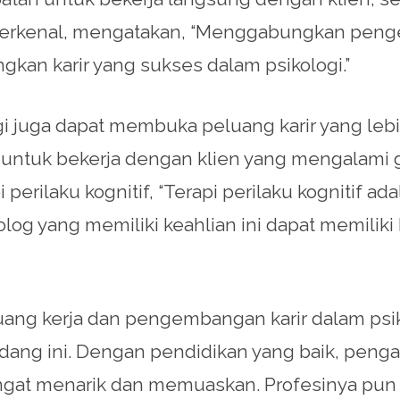
g terkenal, mengatakan, “Menggabungkan peng
kan karir yang sukses dalam psikologi.”
i juga dapat membuka peluang karir yang lebih
u untuk bekerja dengan klien yang mengalami
i perilaku kognitif, “Terapi perilaku kognitif 
g yang memiliki keahlian ini dapat memiliki 
ng kerja dan pengembangan karir dalam psiko
dang ini. Dengan pendidikan yang baik, penga
sangat menarik dan memuaskan. Profesinya pun