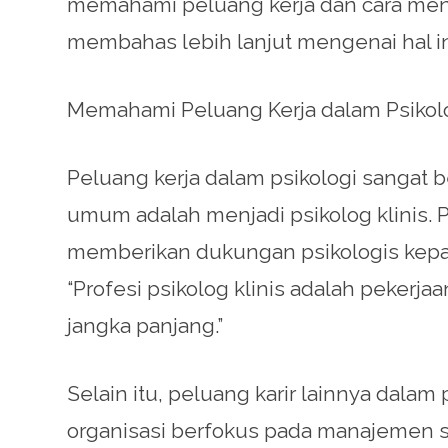
memahami peluang kerja dan cara menge
membahas lebih lanjut mengenai hal in
Memahami Peluang Kerja dalam Psikol
Peluang kerja dalam psikologi sangat 
umum adalah menjadi psikolog klinis. 
memberikan dukungan psikologis kepada 
“Profesi psikolog klinis adalah peker
jangka panjang.”
Selain itu, peluang karir lainnya dalam 
organisasi berfokus pada manajemen 