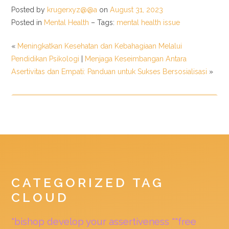
Posted by
krugerxyz@@a
on
August 31, 2023
Posted in
Mental Health
– Tags:
mental health issue
«
Meningkatkan Kesehatan dan Kebahagiaan Melalui
Pendidikan Psikologi
|
Menjaga Keseimbangan Antara
Asertivitas dan Empati: Panduan untuk Sukses Bersosialisasi
»
CATEGORIZED TAG
CLOUD
"bishop develop your assertiveness ""free