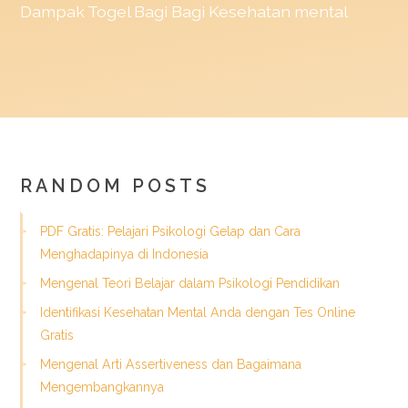
Dampak
Togel
Bagi Bagi Kesehatan mental
RANDOM POSTS
PDF Gratis: Pelajari Psikologi Gelap dan Cara
Menghadapinya di Indonesia
Mengenal Teori Belajar dalam Psikologi Pendidikan
Identifikasi Kesehatan Mental Anda dengan Tes Online
Gratis
Mengenal Arti Assertiveness dan Bagaimana
Mengembangkannya