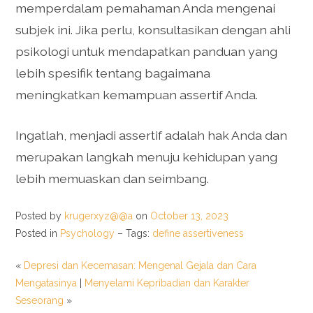
memperdalam pemahaman Anda mengenai
subjek ini. Jika perlu, konsultasikan dengan ahli
psikologi untuk mendapatkan panduan yang
lebih spesifik tentang bagaimana
meningkatkan kemampuan assertif Anda.
Ingatlah, menjadi assertif adalah hak Anda dan
merupakan langkah menuju kehidupan yang
lebih memuaskan dan seimbang.
Posted by
krugerxyz@@a
on
October 13, 2023
Posted in
Psychology
– Tags:
define assertiveness
«
Depresi dan Kecemasan: Mengenal Gejala dan Cara
Mengatasinya
|
Menyelami Kepribadian dan Karakter
Seseorang
»