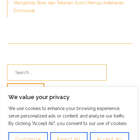
Mengelola Stres dan Tekanan: Kunci Menuju Ketahanan
Emosional
We value your privacy
We use cookies to enhance your browsing experience,
© Skills Focus
serve personalized ads or content, and analyze our traffic.
Frugix Theme by Photricity
By clicking "Accept All", you consent to our use of cookies.
Customize
Reject All
Accept All