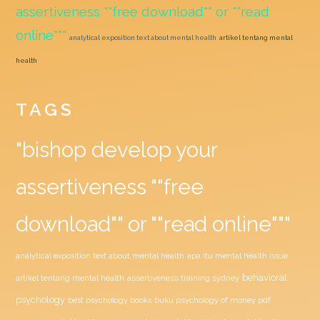
assertiveness ""free download"" or ""read
online"""
analytical exposition text about mental health
artikel tentang mental
health
TAGS
"bishop develop your
assertiveness ""free
download"" or ""read online"""
analytical exposition text about mental health
apa itu mental health issue
behavioral
assertiveness training sydney
artikel tentang mental health
psychology
buku psychology of money pdf
best psychology books