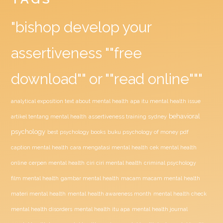
"bishop develop your
assertiveness ""free
download"" or ""read online"""
analytical exposition text about mental health
apa itu mental health issue
behavioral
assertiveness training sydney
artikel tentang mental health
psychology
buku psychology of money pdf
best psychology books
caption mental health
cara mengatasi mental health
cek mental health
ciri ciri mental health
online
cerpen mental health
criminal psychology
film mental health
gambar mental health
macam macam mental health
materi mental health
mental health awareness month
mental health check
mental health disorders
mental health itu apa
mental health journal