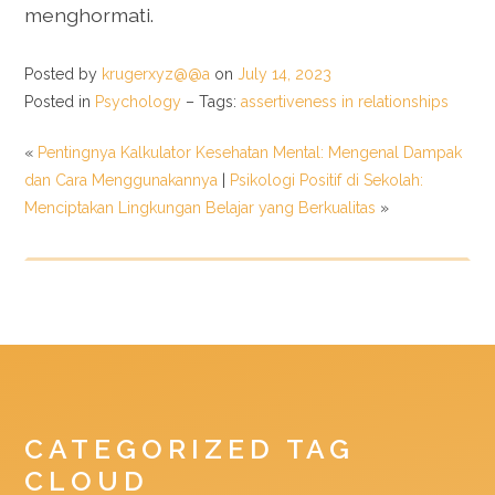
menghormati.
Posted by
krugerxyz@@a
on
July 14, 2023
Posted in
Psychology
– Tags:
assertiveness in relationships
«
Pentingnya Kalkulator Kesehatan Mental: Mengenal Dampak
dan Cara Menggunakannya
|
Psikologi Positif di Sekolah:
Menciptakan Lingkungan Belajar yang Berkualitas
»
CATEGORIZED TAG
CLOUD