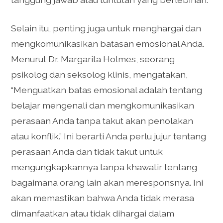
Selain itu, penting juga untuk menghargai dan
mengkomunikasikan batasan emosional Anda.
Menurut Dr. Margarita Holmes, seorang
psikolog dan seksolog klinis, mengatakan,
“Menguatkan batas emosional adalah tentang
belajar mengenali dan mengkomunikasikan
perasaan Anda tanpa takut akan penolakan
atau konflik.” Ini berarti Anda perlu jujur ​​tentang
perasaan Anda dan tidak takut untuk
mengungkapkannya tanpa khawatir tentang
bagaimana orang lain akan meresponsnya. Ini
akan memastikan bahwa Anda tidak merasa
dimanfaatkan atau tidak dihargai dalam