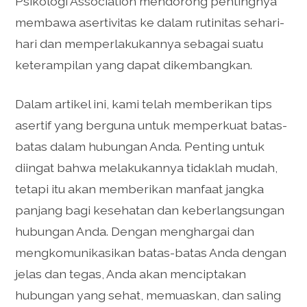
Psikologi Association mendorong pentingnya
membawa asertivitas ke dalam rutinitas sehari-
hari dan memperlakukannya sebagai suatu
keterampilan yang dapat dikembangkan.
Dalam artikel ini, kami telah memberikan tips
asertif yang berguna untuk memperkuat batas-
batas dalam hubungan Anda. Penting untuk
diingat bahwa melakukannya tidaklah mudah,
tetapi itu akan memberikan manfaat jangka
panjang bagi kesehatan dan keberlangsungan
hubungan Anda. Dengan menghargai dan
mengkomunikasikan batas-batas Anda dengan
jelas dan tegas, Anda akan menciptakan
hubungan yang sehat, memuaskan, dan saling