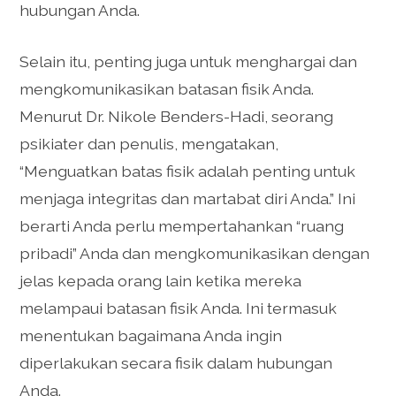
hubungan Anda.
Selain itu, penting juga untuk menghargai dan
mengkomunikasikan batasan fisik Anda.
Menurut Dr. Nikole Benders-Hadi, seorang
psikiater dan penulis, mengatakan,
“Menguatkan batas fisik adalah penting untuk
menjaga integritas dan martabat diri Anda.” Ini
berarti Anda perlu mempertahankan “ruang
pribadi” Anda dan mengkomunikasikan dengan
jelas kepada orang lain ketika mereka
melampaui batasan fisik Anda. Ini termasuk
menentukan bagaimana Anda ingin
diperlakukan secara fisik dalam hubungan
Anda.