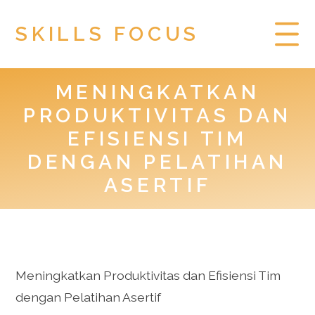
SKILLS FOCUS
MENINGKATKAN
HOME
PRODUKTIVITAS DAN
PRIVACY POLICY
EFISIENSI TIM
DENGAN PELATIHAN
TOGEL HONGKONG
ASERTIF
Meningkatkan Produktivitas dan Efisiensi Tim
dengan Pelatihan Asertif