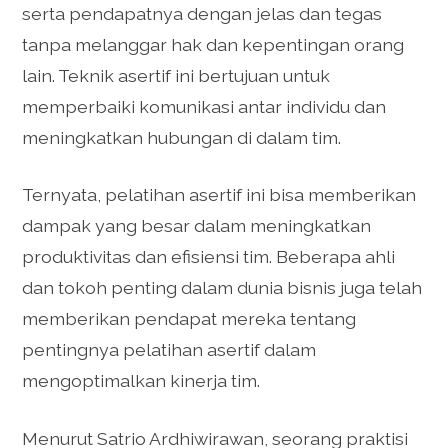
serta pendapatnya dengan jelas dan tegas
tanpa melanggar hak dan kepentingan orang
lain. Teknik asertif ini bertujuan untuk
memperbaiki komunikasi antar individu dan
meningkatkan hubungan di dalam tim.
Ternyata, pelatihan asertif ini bisa memberikan
dampak yang besar dalam meningkatkan
produktivitas dan efisiensi tim. Beberapa ahli
dan tokoh penting dalam dunia bisnis juga telah
memberikan pendapat mereka tentang
pentingnya pelatihan asertif dalam
mengoptimalkan kinerja tim.
Menurut Satrio Ardhiwirawan, seorang praktisi