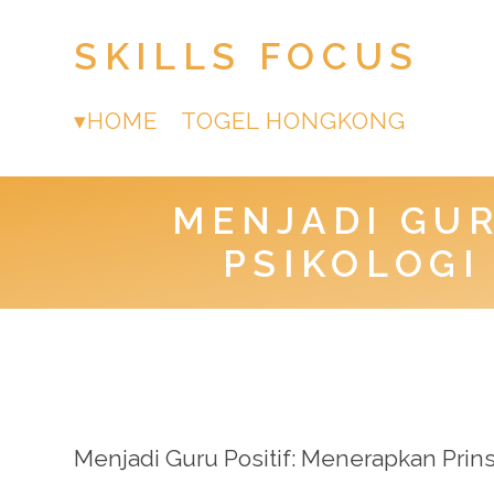
SKILLS FOCUS
HOME
TOGEL HONGKONG
MENJADI GUR
PSIKOLOGI
Menjadi Guru Positif: Menerapkan Prins