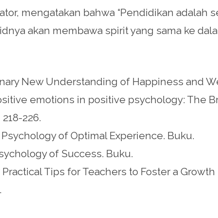
ator, mengatakan bahwa “Pendidikan adalah sen
ridnya akan membawa spirit yang sama ke dal
Visionary New Understanding of Happiness and W
f positive emotions in positive psychology: The
 218-226.
e Psychology of Optimal Experience. Buku.
Psychology of Success. Buku.
 Practical Tips for Teachers to Foster a Growth
.