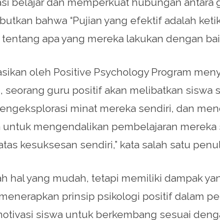
si belajar dan memperkuat hubungan antara g
ebutkan bahwa “Pujian yang efektif adalah ket
 tentang apa yang mereka lakukan dengan baik
likasikan oleh Positive Psychology Program me
, seorang guru positif akan melibatkan siswa 
geksplorasi minat mereka sendiri, dan mend
 untuk mengendalikan pembelajaran mereka 
s kesuksesan sendiri,” kata salah satu penulis
nlah hal yang mudah, tetapi memiliki dampak 
menerapkan prinsip psikologi positif dalam pe
ivasi siswa untuk berkembang sesuai denga