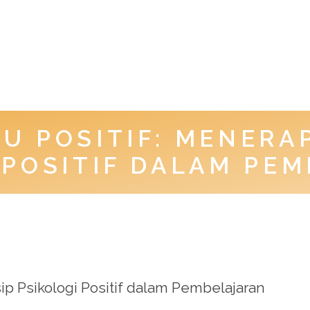
U POSITIF: MENERA
 POSITIF DALAM PE
ip Psikologi Positif dalam Pembelajaran