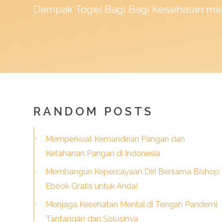
Dampak
Togel
Bagi Bagi Kesehatan me
RANDOM POSTS
Memperkuat Kemandirian Pangan dan
Ketahanan Pangan di Indonesia
Membangun Kepercayaan Diri Bersama Bishop:
Ebook Gratis untuk Anda!
Menjaga Kesehatan Mental di Tengah Pandemi:
Tantangan dan Solusinya