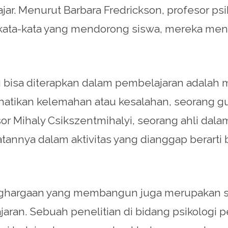
ar. Menurut Barbara Fredrickson, profesor psiko
kata-kata yang mendorong siswa, mereka meningk
yang bisa diterapkan dalam pembelajaran adal
rhatikan kelemahan atau kesalahan, seorang gu
or Mihaly Csikszentmihalyi, seorang ahli dala
annya dalam aktivitas yang dianggap berarti
enghargaan yang membangun juga merupakan s
lajaran. Sebuah penelitian di bidang psikolog