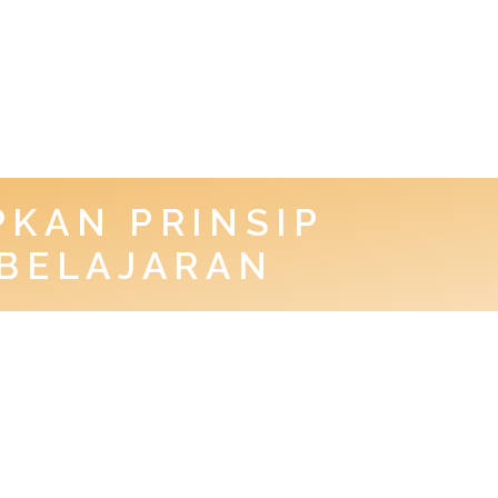
PKAN PRINSIP
MBELAJARAN