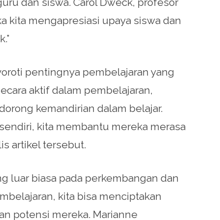
uru dan siswa. Carol Dweck, profesor
ika kita mengapresiasi upaya siswa dan
.”
nyoroti pentingnya pembelajaran yang
secara aktif dalam pembelajaran,
orong kemandirian dalam belajar.
sendiri, kita membantu mereka merasa
 artikel tersebut.
yang luar biasa pada perkembangan dan
mbelajaran, kita bisa menciptakan
n potensi mereka. Marianne