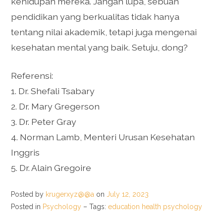
kehidupan mereka. Jangan lupa, sebuah
pendidikan yang berkualitas tidak hanya
tentang nilai akademik, tetapi juga mengenai
kesehatan mental yang baik. Setuju, dong?
Referensi:
1. Dr. Shefali Tsabary
2. Dr. Mary Gregerson
3. Dr. Peter Gray
4. Norman Lamb, Menteri Urusan Kesehatan
Inggris
5. Dr. Alain Gregoire
Posted by
krugerxyz@@a
on
July 12, 2023
Posted in
Psychology
– Tags:
education health psychology