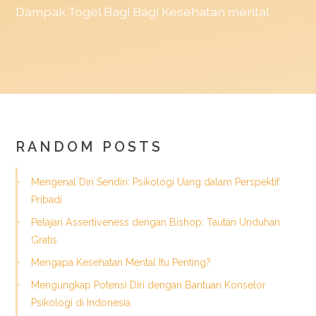
Dampak
Togel
Bagi Bagi Kesehatan mental
RANDOM POSTS
Mengenal Diri Sendiri: Psikologi Uang dalam Perspektif
Pribadi
Pelajari Assertiveness dengan Bishop: Tautan Unduhan
Gratis
Mengapa Kesehatan Mental Itu Penting?
Mengungkap Potensi Diri dengan Bantuan Konselor
Psikologi di Indonesia