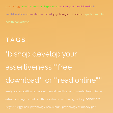
psychology
assertiveness training sydney
cara mengatasi mental health
tes
quotes mental
psychological resilience
mental health unair
mental health test
health dan artinya
TAGS
"bishop develop your
assertiveness ""free
download"" or ""read online"""
analytical exposition text about mental health
apa itu mental health issue
behavioral
assertiveness training sydney
artikel tentang mental health
psychology
buku psychology of money pdf
best psychology books