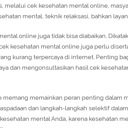
uas, melalui cek kesehatan mental online, ma
sehatan mental, teknik relaksasi, bahkan layan
ntal online juga tidak bisa diabaikan. Dikatak
 cek kesehatan mental online juga perlu dise
yang kurang terpercaya di internet. Penting b
caya dan mengonsultasikan hasil cek kesehat
line memang memainkan peran penting dalam 
aspadaan dan langkah-langkah selektif dalam
 kesehatan mental Anda, karena kesehatan men