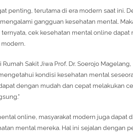
at penting, terutama di era modern saat ini. 
n mengalami gangguan kesehatan mental. Maka 
n ternyata, cek kesehatan mental online dap
 modern.
ri Rumah Sakit Jiwa Prof. Dr. Soerojo Magelang
 mengetahui kondisi kesehatan mental seseor
 dapat dengan mudah dan cepat melakukan ce
gsung.”
 mental online, masyarakat modern juga dapat
an mental mereka. Hal ini sejalan dengan pend