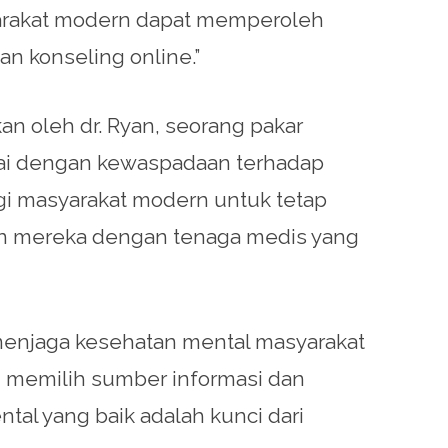
syarakat modern dapat memperoleh
an konseling online.”
an oleh dr. Ryan, seorang pakar
rtai dengan kewaspadaan terhadap
agi masyarakat modern untuk tetap
an mereka dengan tenaga medis yang
menjaga kesehatan mental masyarakat
 memilih sumber informasi dan
tal yang baik adalah kunci dari