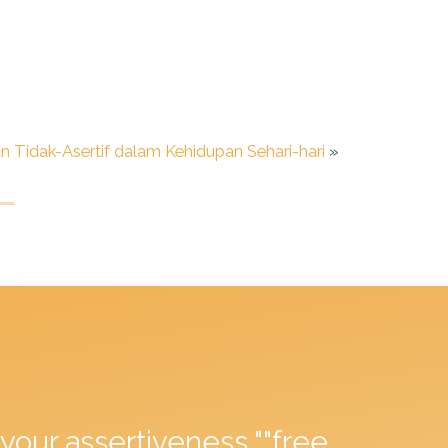
 Tidak-Asertif dalam Kehidupan Sehari-hari
»
your assertiveness ""free