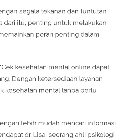
Dengan segala tekanan dan tuntutan
dari itu, penting untuk melakukan
at memainkan peran penting dalam
, “Cek kesehatan mental online dapat
ang. Dengan ketersediaan layanan
k kesehatan mental tanpa perlu
 dengan lebih mudah mencari informasi
apat dr. Lisa, seorang ahli psikologi