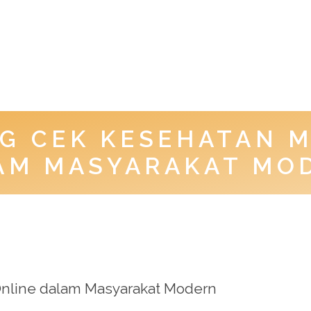
G CEK KESEHATAN 
AM MASYARAKAT MO
Online dalam Masyarakat Modern