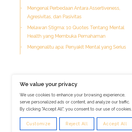
Mengenal Perbedaan Antara Assertiveness,
Agresivitas, dan Pasivitas
Melawan Stigma: 10 Quotes Tentang Mental
Health yang Membuka Pemahaman
Mengenalitu apa: Penyakit Mental yang Serius
We value your privacy
We use cookies to enhance your browsing experience,
serve personalized ads or content, and analyze our traffic.
© Skills Focus
By clicking "Accept All", you consent to our use of cookies.
Frugix Theme by Photricity
Customize
Reject All
Accept All