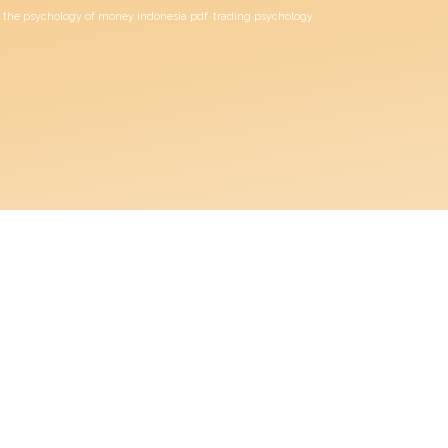
the psychology of money indonesia pdf
trading psychology