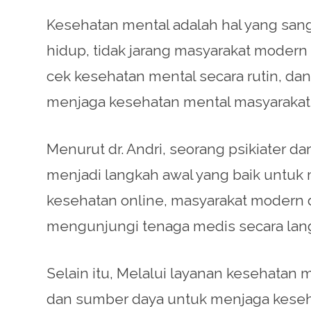
Kesehatan mental adalah hal yang sang
hidup, tidak jarang masyarakat moder
cek kesehatan mental secara rutin, da
menjaga kesehatan mental masyarakat
Menurut dr. Andri, seorang psikiater da
menjadi langkah awal yang baik untuk
kesehatan online, masyarakat modern
mengunjungi tenaga medis secara lan
Selain itu, Melalui layanan kesehatan
dan sumber daya untuk menjaga kesehat