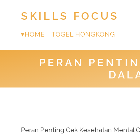
SKILLS FOCUS
HOME
TOGEL HONGKONG
PERAN PENTIN
DAL
Peran Penting Cek Kesehatan Mental 