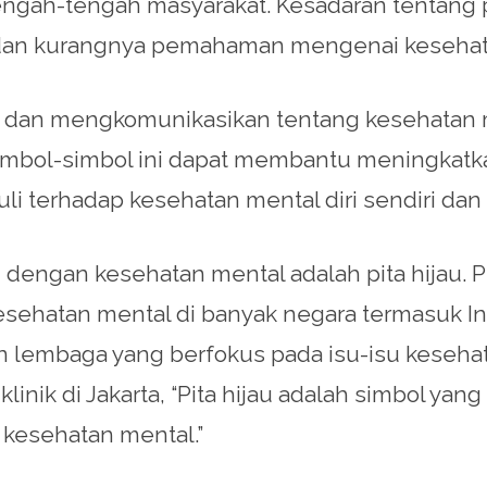
tengah-tengah masyarakat. Kesadaran tentang
dan kurangnya pemahaman mengenai kesehata
 dan mengkomunikasikan tentang kesehatan m
 Simbol-simbol ini dapat membantu meningka
 terhadap kesehatan mental diri sendiri dan o
n dengan kesehatan mental adalah pita hijau. P
hatan mental di banyak negara termasuk Indo
n lembaga yang berfokus pada isu-isu kesehat
 klinik di Jakarta, “Pita hijau adalah simbol 
kesehatan mental.”