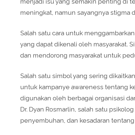
menjadi isu yang semakin penting di 
meningkat, namun sayangnya stigma 
Salah satu cara untuk menggambarkan
yang dapat dikenali oleh masyarakat.
dan mendorong masyarakat untuk peduli
Salah satu simbol yang sering dikaitka
untuk kampanye awareness tentang kese
digunakan oleh berbagai organisasi da
Dr. Dyan Rosmarlin, salah satu psikolog
penyembuhan, dan kesadaran tentang 