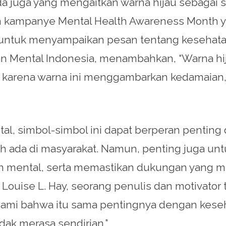
da juga yang mengaitkan warna hijau sebagai
m kampanye Mental Health Awareness Month y
 untuk menyampaikan pesan tentang kesehata
n Mental Indonesia, menambahkan, “Warna hi
 karena warna ini menggambarkan kedamaian
al, simbol-simbol ini dapat berperan pent
 ada di masyarakat. Namun, penting juga u
n mental, serta memastikan dukungan yang 
uise L. Hay, seorang penulis dan motivator t
ami bahwa itu sama pentingnya dengan keseh
ak merasa sendirian.”