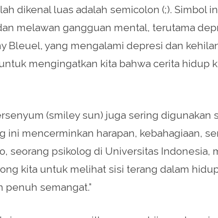
telah dikenal luas adalah semicolon (;). Simbo
an melawan gangguan mental, terutama depresi
y Bleuel, yang mengalami depresi dan kehilan
untuk mengingatkan kita bahwa cerita hidup ki
ersenyum (smiley sun) juga sering digunaka
ng ini mencerminkan harapan, kebahagiaan, se
o, seorang psikolog di Universitas Indonesia
g kita untuk melihat sisi terang dalam hidup
n penuh semangat.”