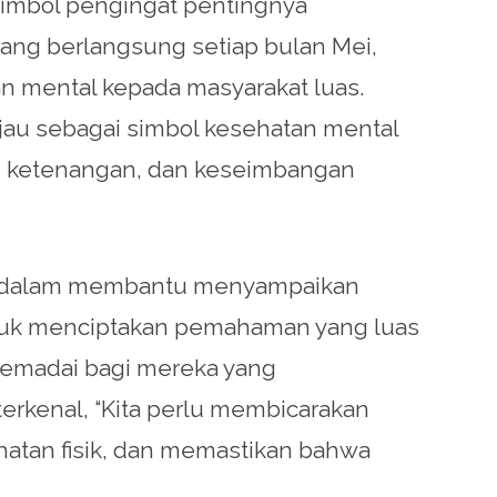
 simbol pengingat pentingnya
ang berlangsung setiap bulan Mei,
n mental kepada masyarakat luas.
jau sebagai simbol kesehatan mental
, ketenangan, dan keseimbangan
ing dalam membantu menyampaikan
ntuk menciptakan pemahaman yang luas
memadai bagi mereka yang
erkenal, “Kita perlu membicarakan
atan fisik, dan memastikan bahwa