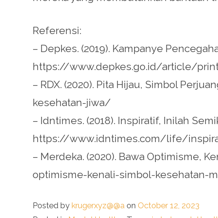
Referensi:
– Depkes. (2019). Kampanye Pencegaha
https://www.depkes.go.id/article/p
– RDX. (2020). Pita Hijau, Simbol Perju
kesehatan-jiwa/
– Idntimes. (2018). Inspiratif, Inilah S
https://www.idntimes.com/life/inspir
– Merdeka. (2020). Bawa Optimisme, 
optimisme-kenali-simbol-kesehatan-m
Posted by
krugerxyz@@a
on
October 12, 2023