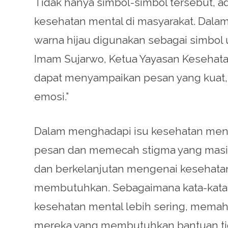
Tidak hanya simbol-simbol tersebut, a
kesehatan mental di masyarakat. Dala
warna hijau digunakan sebagai simbol
Imam Sujarwo, Ketua Yayasan Kesehata
dapat menyampaikan pesan yang kuat,
emosi.”
Dalam menghadapi isu kesehatan ment
pesan dan memecah stigma yang masih
dan berkelanjutan mengenai kesehata
membutuhkan. Sebagaimana kata-kata Lo
kesehatan mental lebih sering, memah
mereka yang membutuhkan bantuan tid