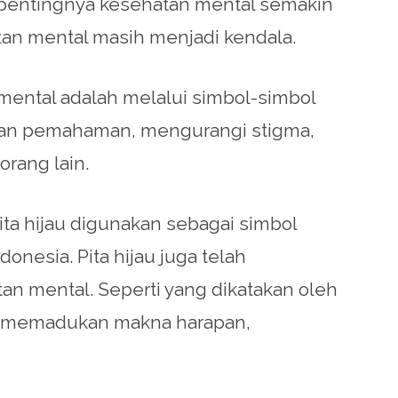
 pentingnya kesehatan mental semakin
n mental masih menjadi kendala.
ental adalah melalui simbol-simbol
tkan pemahaman, mengurangi stigma,
rang lain.
ita hijau digunakan sebagai simbol
nesia. Pita hijau juga telah
an mental. Seperti yang dikatakan oleh
yang memadukan makna harapan,