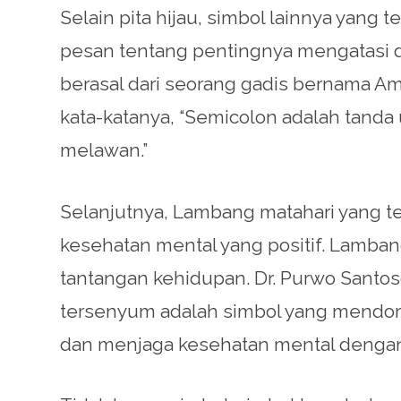
Selain pita hijau, simbol lainnya yang 
pesan tentang pentingnya mengatasi d
berasal dari seorang gadis bernama Am
kata-katanya, “Semicolon adalah tanda 
melawan.”
Selanjutnya, Lambang matahari yang t
kesehatan mental yang positif. Lamba
tantangan kehidupan. Dr. Purwo Santos
tersenyum adalah simbol yang mendoron
dan menjaga kesehatan mental denga