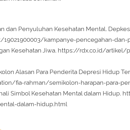
n dan Penyuluhan Kesehatan Mental. Depkes 
rint/19021900003/kampanye-pencegahan-dan-
angan Kesehatan Jiwa. https://rdx.co.id/artikel
emikolon Alasan Para Penderita Depresi Hidup Ter
ation/fia-rahman/semikolon-harapan-para-pe
Kenali Simbol Kesehatan Mental dalam Hidup.
ental-dalam-hidup.html