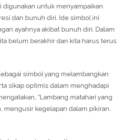
l ini digunakan untuk menyampaikan
 dan bunuh diri. Ide simbol ini
gan ayahnya akibat bunuh diri. Dalam
ta belum berakhir dan kita harus terus
n sebagai simbol yang melambangkan
rta sikap optimis dalam menghadapi
, mengatakan, “Lambang matahari yang
, mengusir kegelapan dalam pikiran,