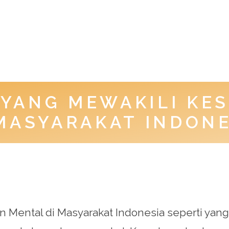
 YANG MEWAKILI KE
 MASYARAKAT INDONE
 Mental di Masyarakat Indonesia seperti yang 