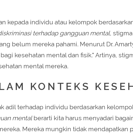
kan kepada individu atau kelompok berdasarka
iskriminasi terhadap gangguan mental
, stigma
yang belum mereka pahami. Menurut Dr. Amarty
bagi kesehatan mental dan fisik." Artinya, s
sehatan mental mereka.
ALAM KONTEKS KESE
ak adil terhadap individu berdasarkan kelompok
guan mental
berarti kita harus menyadari bag
 mereka. Mereka mungkin tidak mendapatkan pe