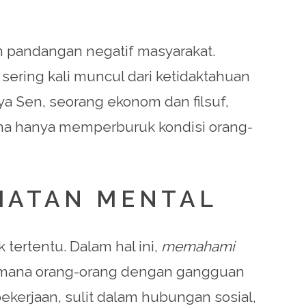
n pandangan negatif masyarakat.
 sering kali muncul dari ketidaktahuan
a Sen, seorang ekonom dan filsuf,
tigma hanya memperburuk kondisi orang-
HATAN MENTAL
 tertentu. Dalam hal ini,
memahami
aimana orang-orang dengan gangguan
kerjaan, sulit dalam hubungan sosial,