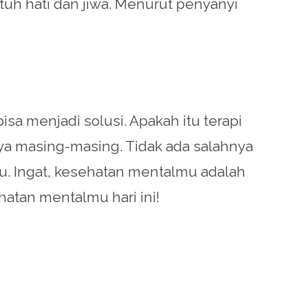
h hati dan jiwa. Menurut penyanyi
a menjadi solusi. Apakah itu terapi
nya masing-masing. Tidak ada salahnya
 Ingat, kesehatan mentalmu adalah
hatan mentalmu hari ini!