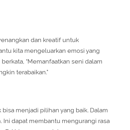
yenangkan dan kreatif untuk
bantu kita mengeluarkan emosi yang
h berkata, “Memanfaatkan seni dalam
gkin terabaikan.”
bisa menjadi pilihan yang baik. Dalam
n. Ini dapat membantu mengurangi rasa