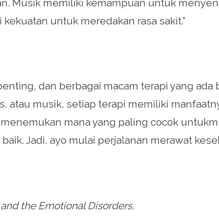
n. Musik memiliki kemampuan untuk menyentu
i kekuatan untuk meredakan rasa sakit.”
ting, dan berbagai macam terapi yang ada bis
s, atau musik, setiap terapi memiliki manfaat
menemukan mana yang paling cocok untukmu.
baik. Jadi, ayo mulai perjalanan merawat kese
 and the Emotional Disorders
.