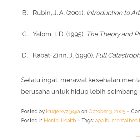
Rubin, J. A. (2001).
Introduction to A
Yalom, I. D. (1995).
The Theory and Pr
Kabat-Zinn, J. (1990).
Full Catastrop
Selalu ingat, merawat kesehatan ment
berusaha untuk hidup lebih seimbang 
Posted by
krugerxyz@@a
on
October 3, 2025
–
Com
Posted in
Mental Health
– Tags:
apa itu mental heal