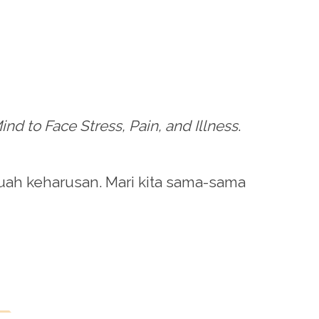
nd to Face Stress, Pain, and Illness
.
uah keharusan. Mari kita sama-sama