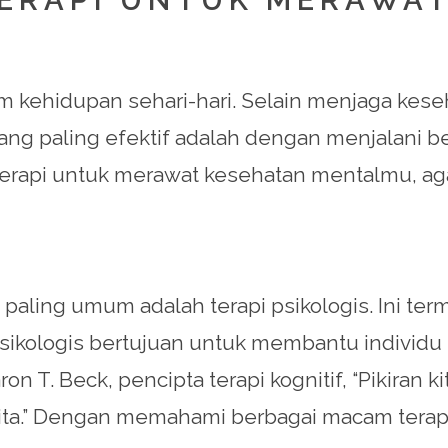
 kehidupan sehari-hari. Selain menjaga keseha
ng paling efektif adalah dengan menjalani ber
rapi untuk merawat kesehatan mentalmu, aga
aling umum adalah terapi psikologis. Ini terma
i psikologis bertujuan untuk membantu individ
on T. Beck, pencipta terapi kognitif, “Pikiran
ita.” Dengan memahami berbagai macam terapi 