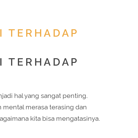
I TERHADAP
I TERHADAP
adi hal yang sangat penting.
 mental merasa terasing dan
 bagaimana kita bisa mengatasinya.