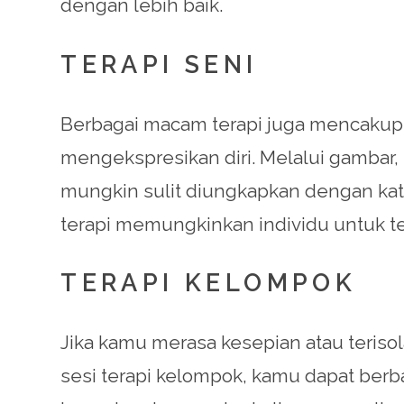
dengan lebih baik.
TERAPI SENI
Berbagai macam terapi juga mencakup t
mengekspresikan diri. Melalui gambar,
mungkin sulit diungkapkan dengan kata
terapi memungkinkan individu untuk t
TERAPI KELOMPOK
Jika kamu merasa kesepian atau teriso
sesi terapi kelompok, kamu dapat ber