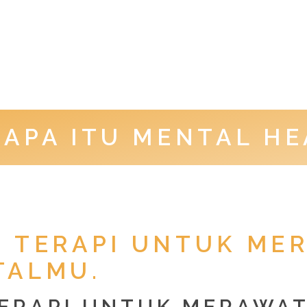
:
APA ITU MENTAL H
 TERAPI UNTUK ME
TALMU.
ERAPI UNTUK MERAWA