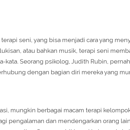
erapi seni, yang bisa menjadi cara yang men
 lukisan, atau bahkan musik, terapi seni mem
-kata. Seorang psikolog, Judith Rubin, perna
erhubung dengan bagian diri mereka yang mun
lasi, mungkin berbagai macam terapi kelompok 
bagi pengalaman dan mendengarkan orang lai