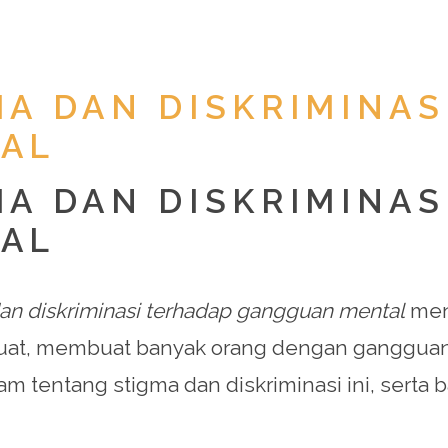
A DAN DISKRIMINAS
AL
A DAN DISKRIMINAS
AL
n diskriminasi terhadap gangguan mental
menj
 kuat, membuat banyak orang dengan gangguan
alam tentang stigma dan diskriminasi ini, serta