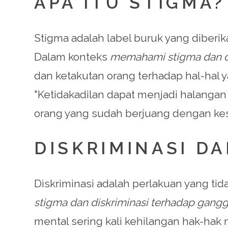
APA ITU STIGMA?
Stigma adalah label buruk yang diberi
Dalam konteks
memahami stigma dan d
dan ketakutan orang terhadap hal-hal 
"Ketidakadilan dapat menjadi halangan 
orang yang sudah berjuang dengan ke
DISKRIMINASI D
Diskriminasi adalah perlakuan yang tid
stigma dan diskriminasi terhadap gang
mental sering kali kehilangan hak-hak