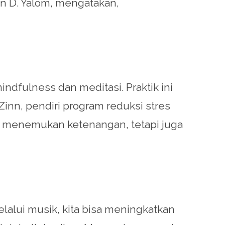
in D. Yalom, mengatakan,
dfulness dan meditasi. Praktik ini
inn, pendiri program reduksi stres
nya menemukan ketenangan, tetapi juga
lalui musik, kita bisa meningkatkan