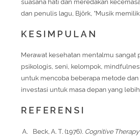
suasana hati dan meredakan kecemasa
dan penulis lagu, Björk, “Musik memilik
KESIMPULAN
Merawat kesehatan mentalmu sangat pen
psikologis, seni, kelompok, mindfulnes
untuk mencoba beberapa metode dan 
investasi untuk masa depan yang lebih 
REFERENSI
Beck, A. T. (1976).
Cognitive Therapy