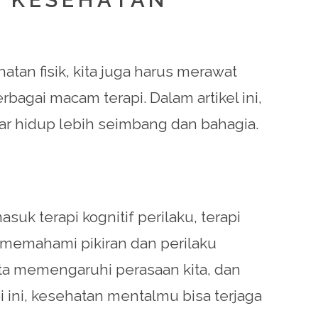
tan fisik, kita juga harus merawat
bagai macam terapi. Dalam artikel ini,
r hidup lebih seimbang dan bahagia.
suk terapi kognitif perilaku, terapi
u memahami pikiran dan perilaku
 kita memengaruhi perasaan kita, dan
ini, kesehatan mentalmu bisa terjaga