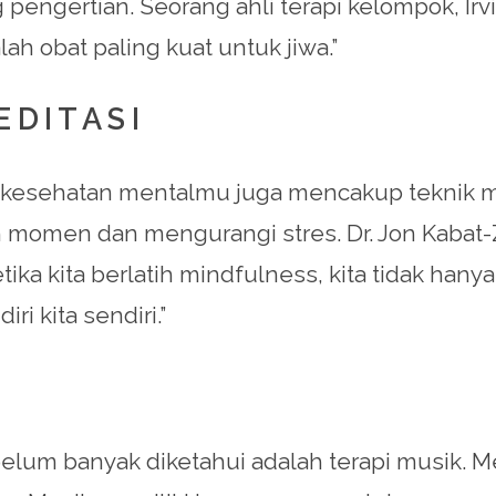
pengertian. Seorang ahli terapi kelompok, Irv
h obat paling kuat untuk jiwa.”
EDITASI
kesehatan mentalmu juga mencakup teknik min
 momen dan mengurangi stres. Dr. Jon Kabat-Z
tika kita berlatih mindfulness, kita tidak ha
i kita sendiri.”
elum banyak diketahui adalah terapi musik. Me