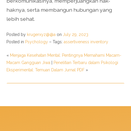
berkomunikasinya, memperjuangkan hak-
haknya, serta membangun hubungan yang
lebih sehat.
Posted by
krugerxyz@@a
on
July 29, 2023
Posted in
Psychology
– Tags:
assertiveness inventory
«
Menjaga Kesehatan Mental: Pentingnya Memahami Macam-
Macam Gangguan Jiwa
|
Penelitian Terbaru dalam Psikologi
Eksperimental: Temuan Dalam Jurnal PDF
»