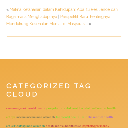
«
Makna Ketahanan dalam Kehidupan: Apa itu Resilience dan
Bagaimana Menghadapinya
|
Perspektif Baru: Pentingnya
Mendukung Kesehatan Mental di Masyarakat
»
CATEGORIZED TAG
CLOUD
cara mengatasi mental health
penyebab mental health adalah
self mental health
artinya
macam macam mental health
tes mental health unair
film mental health
artikel tentang mental health
apa itu mental health issue
psychology of money