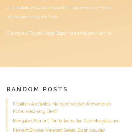
unair
tes trauma masa kecil mental health
the psychology of money
indonesia pdf
trading psychology
Dampak
Togel
Bagi Bagi Kesehatan mental
RANDOM POSTS
Pelatihan Asertivitas: Mengembangkan Kemampuan
Komunikasi yang Efektif
Mengatasi Burnout: Tanda-tanda dan Cara Mengatasinya
Penyakit Bipolar: Mengerti Gejala, Diagnosis, dan