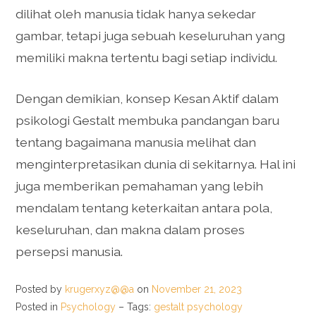
dilihat oleh manusia tidak hanya sekedar
gambar, tetapi juga sebuah keseluruhan yang
memiliki makna tertentu bagi setiap individu.
Dengan demikian, konsep Kesan Aktif dalam
psikologi Gestalt membuka pandangan baru
tentang bagaimana manusia melihat dan
menginterpretasikan dunia di sekitarnya. Hal ini
juga memberikan pemahaman yang lebih
mendalam tentang keterkaitan antara pola,
keseluruhan, dan makna dalam proses
persepsi manusia.
Posted by
krugerxyz@@a
on
November 21, 2023
Posted in
Psychology
– Tags:
gestalt psychology