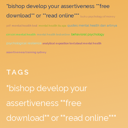
"bishop develop your assertiveness ""free
download"" or ""read online"""
buku psychology of money
quotes mental health dan artinya
pdf
mental health test
mental health itu apa
behavioral psychology
ciri ciri mental health
mental health test online
psychological resilience
analytical exposition text about mental health
assertiveness training sydney
TAGS
"bishop develop your
assertiveness ""free
download"" or ""read online"""