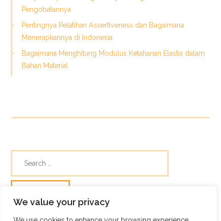
Pengobatannya
Pentingnya Pelatihan Assertiveness dan Bagaimana
Menerapkannya di Indonesia
Bagaimana Menghitung Modulus Ketahanan Elastis dalam
Bahan Material
We value your privacy
We use cookies to enhance your browsing experience,