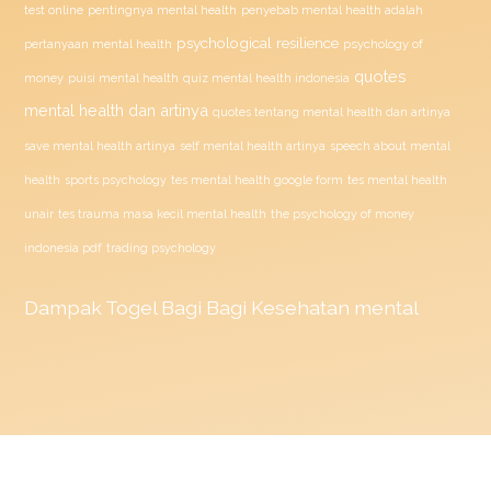
penyebab mental health adalah
test online
pentingnya mental health
psychological resilience
psychology of
pertanyaan mental health
quotes
money
puisi mental health
quiz mental health indonesia
mental health dan artinya
quotes tentang mental health dan artinya
save mental health artinya
self mental health artinya
speech about mental
health
sports psychology
tes mental health google form
tes mental health
unair
tes trauma masa kecil mental health
the psychology of money
indonesia pdf
trading psychology
Dampak
Togel
Bagi Bagi Kesehatan mental