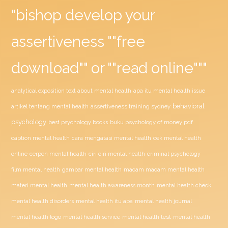
"bishop develop your
assertiveness ""free
download"" or ""read online"""
analytical exposition text about mental health
apa itu mental health issue
behavioral
assertiveness training sydney
artikel tentang mental health
psychology
buku psychology of money pdf
best psychology books
caption mental health
cara mengatasi mental health
cek mental health
ciri ciri mental health
online
cerpen mental health
criminal psychology
film mental health
gambar mental health
macam macam mental health
materi mental health
mental health awareness month
mental health check
mental health disorders
mental health itu apa
mental health journal
mental health test
mental health logo
mental health service
mental health