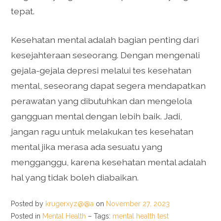
tepat.
Kesehatan mental adalah bagian penting dari
kesejahteraan seseorang. Dengan mengenali
gejala-gejala depresi melalui tes kesehatan
mental, seseorang dapat segera mendapatkan
perawatan yang dibutuhkan dan mengelola
gangguan mental dengan lebih baik. Jadi,
jangan ragu untuk melakukan tes kesehatan
mental jika merasa ada sesuatu yang
mengganggu, karena kesehatan mental adalah
hal yang tidak boleh diabaikan.
Posted by
krugerxyz@@a
on
November 27, 2023
Posted in
Mental Health
– Tags:
mental health test