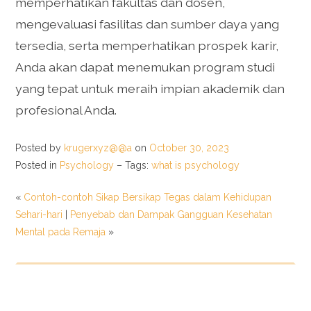
memperhatikan fakultas dan dosen,
mengevaluasi fasilitas dan sumber daya yang
tersedia, serta memperhatikan prospek karir,
Anda akan dapat menemukan program studi
yang tepat untuk meraih impian akademik dan
profesional Anda.
Posted by
krugerxyz@@a
on
October 30, 2023
Posted in
Psychology
– Tags:
what is psychology
«
Contoh-contoh Sikap Bersikap Tegas dalam Kehidupan
Sehari-hari
|
Penyebab dan Dampak Gangguan Kesehatan
Mental pada Remaja
»