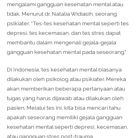
mengalami gangguan kesehatan mental atau
tidak. Menurut dr. Natalia Widiasih, seorang
psikiater, “Tes-tes kesehatan mental seperti tes
depresi, tes kecemasan, dan tes stres dapat
membantu dalam mengenali gejala-gejala
gangguan kesehatan mental pada seseorang.”
Di Indonesia, tes kesehatan mental biasanya
dilakukan oleh psikolog atau psikiater. Mereka
akan memberikan beberapa pertanyaan atau
tugas yang harus dijawab atau dilakukan oleh
pasien. Melalui tes ini, kita bisa mencari tahu
apakah seseorang memiliki gejala gangguan
kesehatan mental seperti depresi, kecemasan,
atau gangguan stres post-trauma.