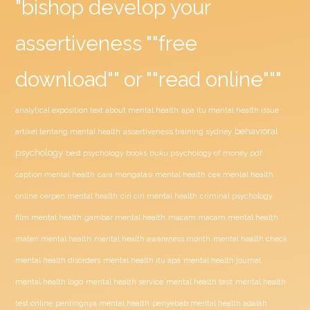
"bishop develop your
assertiveness ""free
download"" or ""read online"""
analytical exposition text about mental health
apa itu mental health issue
behavioral
assertiveness training sydney
artikel tentang mental health
psychology
buku psychology of money pdf
best psychology books
caption mental health
cara mengatasi mental health
cek mental health
ciri ciri mental health
online
cerpen mental health
criminal psychology
film mental health
gambar mental health
macam macam mental health
materi mental health
mental health awareness month
mental health check
mental health disorders
mental health itu apa
mental health journal
mental health test
mental health logo
mental health service
mental health
penyebab mental health adalah
test online
pentingnya mental health