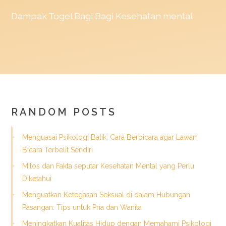
Dampak
Togel
Bagi Bagi Kesehatan mental
RANDOM POSTS
Menguasai Psikologi Balik: Cara Berbicara agar Lawan
Bicara Terbelit Sendiri
Mitos dan Fakta seputar Kesehatan Mental yang Perlu
Diketahui
Menguatkan Ketegasan Seksual di dalam Hubungan
Pasangan: Tips untuk Pria dan Wanita
Meningkatkan Kualitas Hidup dengan Memahami Psikologi