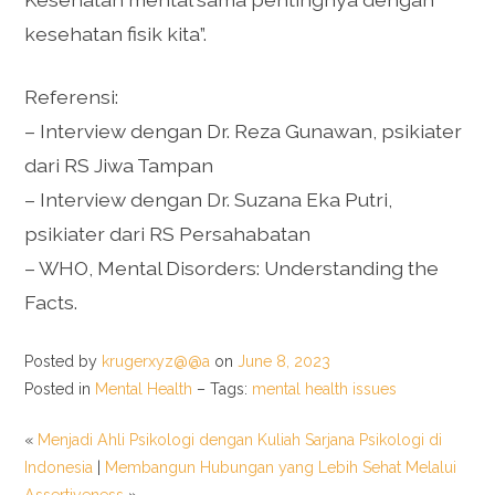
kesehatan fisik kita”.
Referensi:
– Interview dengan Dr. Reza Gunawan, psikiater
dari RS Jiwa Tampan
– Interview dengan Dr. Suzana Eka Putri,
psikiater dari RS Persahabatan
– WHO, Mental Disorders: Understanding the
Facts.
Posted by
krugerxyz@@a
on
June 8, 2023
Posted in
Mental Health
– Tags:
mental health issues
«
Menjadi Ahli Psikologi dengan Kuliah Sarjana Psikologi di
Indonesia
|
Membangun Hubungan yang Lebih Sehat Melalui