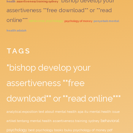
"bishop develop your
health
assertiveness training sydney
assertiveness ""free download"" or ""read
online"""
behavioral psychology
psychology of money
penyebab mental
health adalah
TAGS
"bishop develop your
assertiveness ""free
download"" or ""read online"""
analytical exposition text about mental health
apa itu mental health issue
behavioral
assertiveness training sydney
artikel tentang mental health
psychology
buku psychology of money pdf
best psychology books