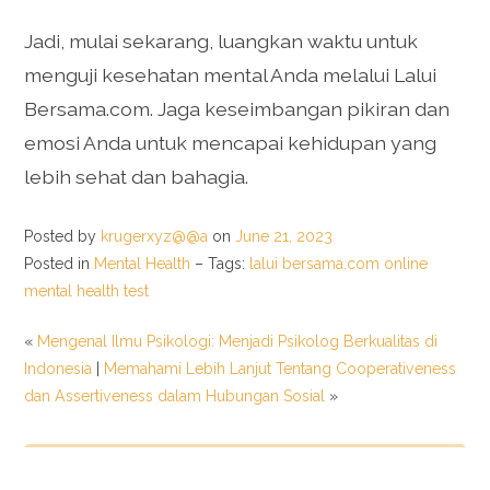
Jadi, mulai sekarang, luangkan waktu untuk
menguji kesehatan mental Anda melalui Lalui
Bersama.com. Jaga keseimbangan pikiran dan
emosi Anda untuk mencapai kehidupan yang
lebih sehat dan bahagia.
Posted by
krugerxyz@@a
on
June 21, 2023
Posted in
Mental Health
– Tags:
lalui bersama.com online
mental health test
«
Mengenal Ilmu Psikologi: Menjadi Psikolog Berkualitas di
Indonesia
|
Memahami Lebih Lanjut Tentang Cooperativeness
dan Assertiveness dalam Hubungan Sosial
»