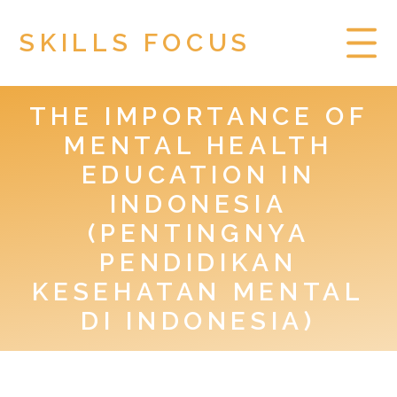
SKILLS FOCUS
THE IMPORTANCE OF
HOME
MENTAL HEALTH
PRIVACY POLICY
EDUCATION IN
INDONESIA
TOGEL HONGKONG
(PENTINGNYA
PENDIDIKAN
KESEHATAN MENTAL
DI INDONESIA)