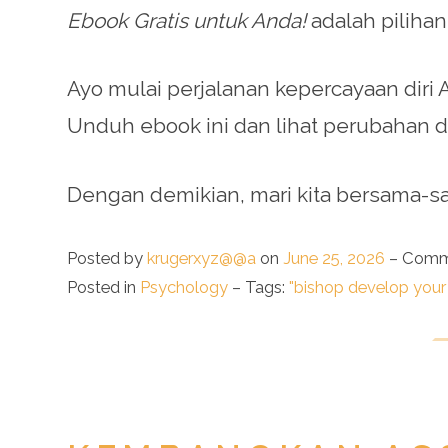
Ebook Gratis untuk Anda!
adalah pilihan
Ayo mulai perjalanan kepercayaan diri A
Unduh ebook ini dan lihat perubahan d
Dengan demikian, mari kita bersama-s
Posted by
krugerxyz@@a
on
June 25, 2026
–
Comm
Posted in
Psychology
– Tags:
"bishop develop your 