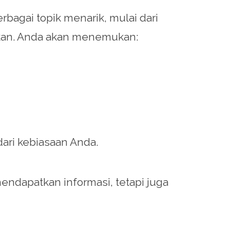
agai topik menarik, mulai dari
ikkan. Anda akan menemukan:
ari kebiasaan Anda.
mendapatkan informasi, tetapi juga