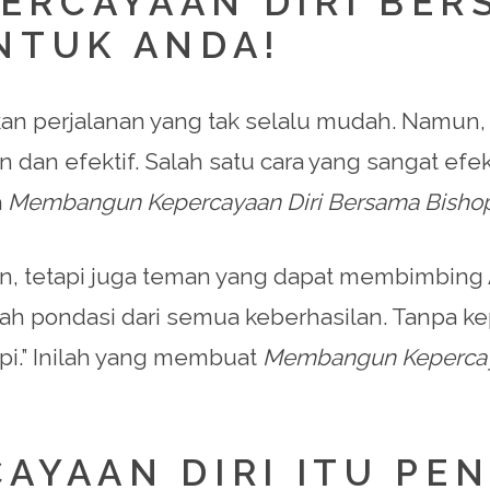
RCAYAAN DIRI BER
NTUK ANDA!
n perjalanan yang tak selalu mudah. Namun,
 dan efektif. Salah satu cara yang sangat efekt
a
Membangun Kepercayaan Diri Bersama Bishop:
n, tetapi juga teman yang dapat membimbing
ah pondasi dari semua keberhasilan. Tanpa kep
i.” Inilah yang membuat
Membangun Kepercaya
AYAAN DIRI ITU PE