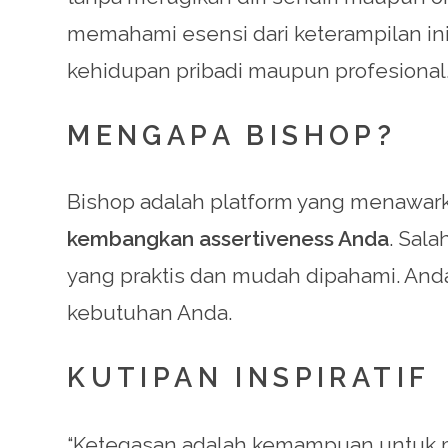
memahami esensi dari keterampilan ini
kehidupan pribadi maupun profesional
MENGAPA BISHOP?
Bishop adalah platform yang menawar
kembangkan assertiveness Anda
. Sal
yang praktis dan mudah dipahami. And
kebutuhan Anda.
KUTIPAN INSPIRATIF
“Ketegasan adalah kemampuan untuk men