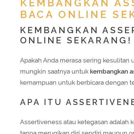
KEMBANGKAN ASS
BACA ONLINE SE
KEMBANGKAN ASSER
ONLINE SEKARANG!
Apakah Anda merasa sering kesulitan u
mungkin saatnya untuk
kembangkan as
kemampuan untuk berbicara dengan teg
APA ITU ASSERTIVEN
Assertiveness atau ketegasan adalah
tanpa merugikan diri sendiri maupun or