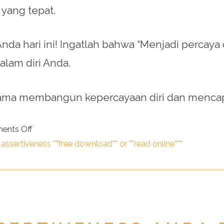
 yang tepat.
nda hari ini! Ingatlah bahwa “Menjadi percaya d
alam diri Anda.
ama membangun kepercayaan diri dan mencapai 
ents Off
assertiveness ""free download"" or ""read online"""