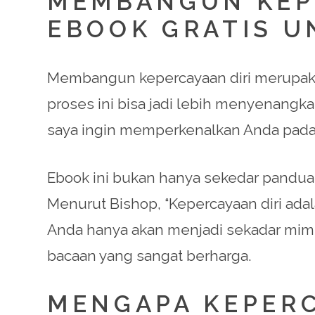
MEMBANGUN KEPE
EBOOK GRATIS U
Membangun kepercayaan diri merupaka
proses ini bisa jadi lebih menyenangkan
saya ingin memperkenalkan Anda pad
Ebook ini bukan hanya sekedar pandua
Menurut Bishop, “Kepercayaan diri adal
Anda hanya akan menjadi sekadar mimp
bacaan yang sangat berharga.
MENGAPA KEPERC