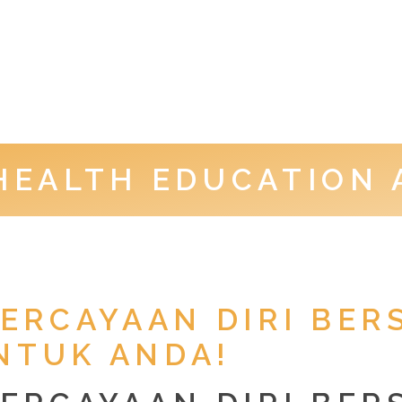
HEALTH EDUCATION 
RCAYAAN DIRI BER
NTUK ANDA!