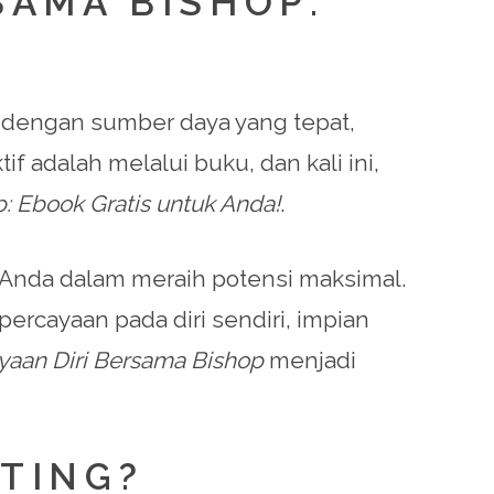
SAMA BISHOP:
 dengan sumber daya yang tepat,
if adalah melalui buku, dan kali ini,
 Ebook Gratis untuk Anda!
.
 Anda dalam meraih potensi maksimal.
ercayaan pada diri sendiri, impian
an Diri Bersama Bishop
menjadi
NTING?