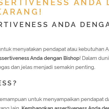
ERTIVENESS ANDA 
KARANG!
TIVENESS ANDA DENGA
ntuk menyatakan pendapat atau kebutuhan And
sertiveness Anda dengan Bishop
! Dalam duni
as dan jelas menjadi semakin penting.
ESS?
 kemampuan untuk menyampaikan pendapat da
ang lain.
Kembangkan assertiveness Anda de