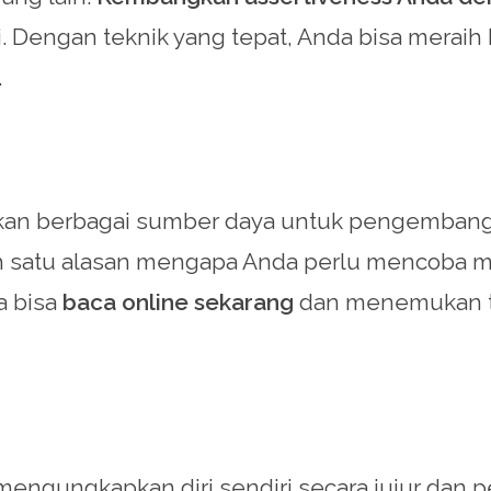
. Dengan teknik yang tepat, Anda bisa meraih
.
kan berbagai sumber daya untuk pengembangan
ah satu alasan mengapa Anda perlu mencoba m
a bisa
baca online sekarang
dan menemukan ti
gungkapkan diri sendiri secara jujur dan pen