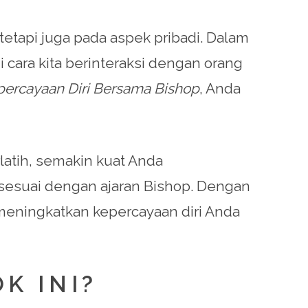
etapi juga pada aspek pribadi. Dalam
cara kita berinteraksi dengan orang
rcayaan Diri Bersama Bishop
, Anda
atih, semakin kuat Anda
ng sesuai dengan ajaran Bishop. Dengan
 meningkatkan kepercayaan diri Anda
K INI?