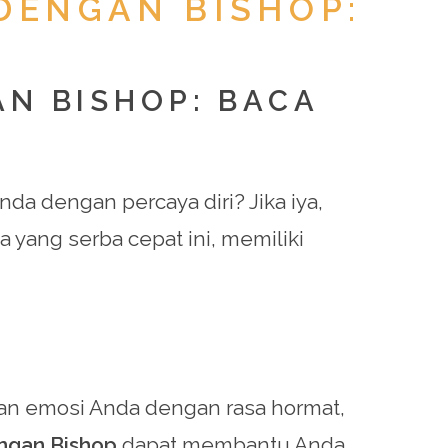
DENGAN BISHOP:
N BISHOP: BACA
a dengan percaya diri? Jika iya,
a yang serba cepat ini, memiliki
n emosi Anda dengan rasa hormat,
ngan Bishop
dapat membantu Anda