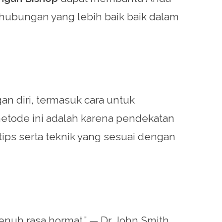
 hubungan yang lebih baik baik dalam
 diri, termasuk cara untuk
etode ini adalah karena pendekatan
ps serta teknik yang sesuai dengan
uh rasa hormat.” — Dr. John Smith,