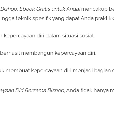
ishop: Ebook Gratis untuk Anda!
mencakup berb
ingga teknik spesifik yang dapat Anda prakt
kepercayaan diri dalam situasi sosial.
 berhasil membangun kepercayaan diri.
uk membuat kepercayaan diri menjadi bagian d
yaan Diri Bersama Bishop
, Anda tidak hanya 