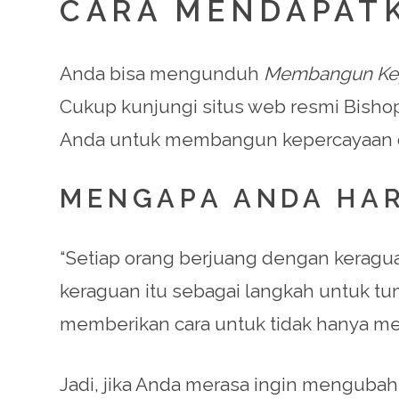
CARA MENDAPATK
Anda bisa mengunduh
Membangun Kepe
Cukup kunjungi situs web resmi Bishop 
Anda untuk membangun kepercayaan dir
MENGAPA ANDA HAR
“Setiap orang berjuang dengan keragua
keraguan itu sebagai langkah untuk tu
memberikan cara untuk tidak hanya mem
Jadi, jika Anda merasa ingin mengubah 