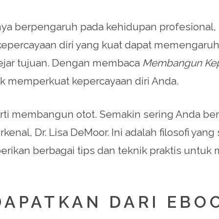
a berpengaruh pada kehidupan profesional, t
epercayaan diri yang kuat dapat memengaruhi 
ejar tujuan. Dengan membaca
Membangun Kepe
k memperkuat kepercayaan diri Anda.
rti membangun otot. Semakin sering Anda berl
kenal, Dr. Lisa DeMoor. Ini adalah filosofi ya
rikan berbagai tips dan teknik praktis untuk
DAPATKAN DARI EBOO