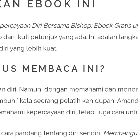
AN EBOOK INI
rcayaan Diri Bersama Bishop: Ebook Gratis u
dan ikuti petunjuk yang ada. Ini adalah lang
i yang lebih kuat.
US MEMBACA INI?
n diri. Namun, dengan memahami dan menerima
mbuh,” kata seorang pelatih kehidupan, Amanda
ahami kepercayaan diri, tetapi juga cara un
cara pandang tentang diri sendiri,
Membangun 